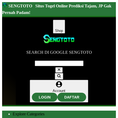
SENGTOTO
Situs Togel Online Prediksi Tajam, JP Gak
Pernah Padam!
Shop
SEARCH DI GOOGLE SENGTOTO
Account
LOGIN
DAFTAR
Explore Categories