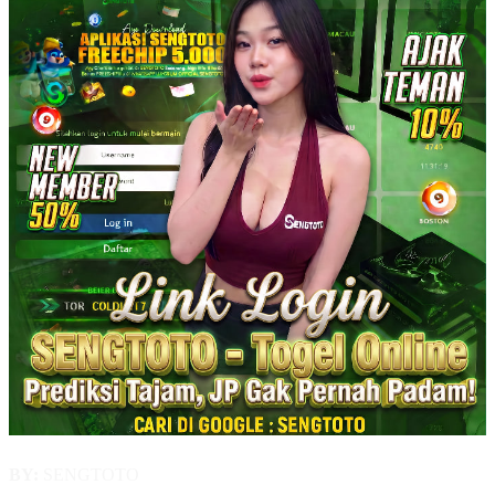
BY:
SENGTOTO