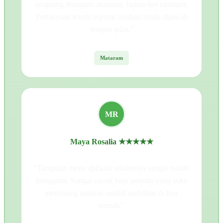
langsung ditangani manusia, bukan bot otomatis.
Pertanyaan teknis seputar taruhan selalu dijawab
dengan jelas."
Mataram
MR
Maya Rosalia
★★★★★
"Tampilan menu aplikasi selulernya sangat ramah
pengguna. Sangat cocok bagi pemain yang suka
memasang taruhan sambil mobilitas di luar
rumah."