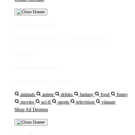
Cart Preview (0)
You're
IDR5,000
Away from
FREE US Shipping!
$0
IDR5,000
Your Cart is empty...
Discover something you'll love!
animals
anime
drinks
fantasy
food
funny
movies
sci-fi
sports
television
vintage
Shop All Designs