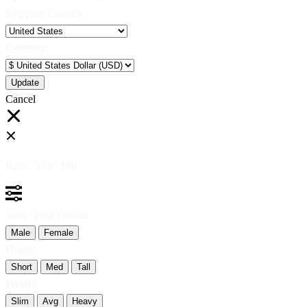
Shipping Country:
Currency:
Cancel
Katie:
5'10"
160
Select your person:
Male
Female
Height
Short
Med
Tall
Weight
Slim
Avg
Heavy