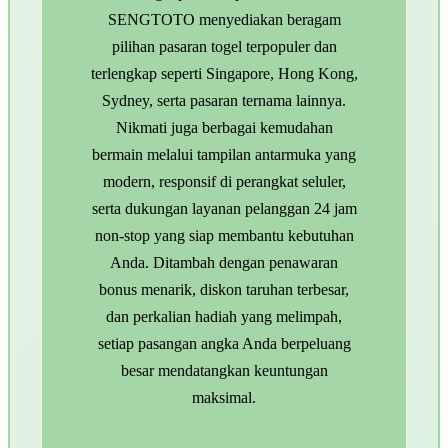
SENGTOTO menyediakan beragam
pilihan pasaran togel terpopuler dan
terlengkap seperti Singapore, Hong Kong,
Sydney, serta pasaran ternama lainnya.
Nikmati juga berbagai kemudahan
bermain melalui tampilan antarmuka yang
modern, responsif di perangkat seluler,
serta dukungan layanan pelanggan 24 jam
non-stop yang siap membantu kebutuhan
Anda. Ditambah dengan penawaran
bonus menarik, diskon taruhan terbesar,
dan perkalian hadiah yang melimpah,
setiap pasangan angka Anda berpeluang
besar mendatangkan keuntungan
maksimal.