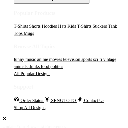
Popular Products
T-Shirts
Shorts
Hoodies
Hats
Kids T-Shirts
Stickers
Tank
Tops
Mugs
Browse All Topics
funny
music
anime
movies
television
sports
sci-fi
vintage
animals
drinks
food
politics
All Popular Designs
Support
Order Status
SENGTOTO
Contact Us
Shop All Designs
Update Your Browsing Preferences