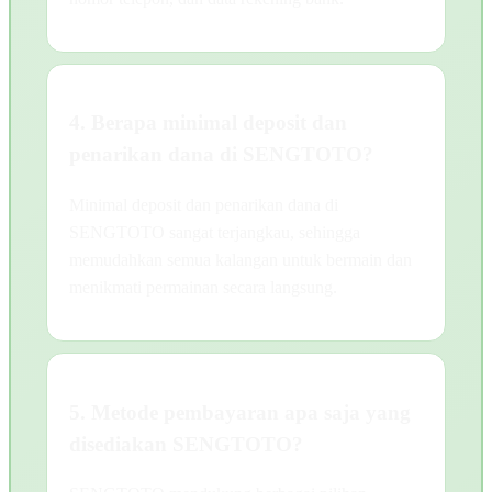
4. Berapa minimal deposit dan
penarikan dana di SENGTOTO?
Minimal deposit dan penarikan dana di
SENGTOTO sangat terjangkau, sehingga
memudahkan semua kalangan untuk bermain dan
menikmati permainan secara langsung.
5. Metode pembayaran apa saja yang
disediakan SENGTOTO?