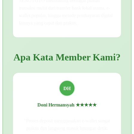
SENGTOTO mendukung berbagai pilihan
transaksi mulai dari transfer bank lokal utama, e-
wallet popular, hingga metode pembayaran digital
lainnya yang cepat dan praktis.
Apa Kata Member Kami?
DH
Doni Hermansyah
★★★★★
"Proses deposit menggunakan e-wallet sangat
praktis dan langsung masuk hitungan detik.