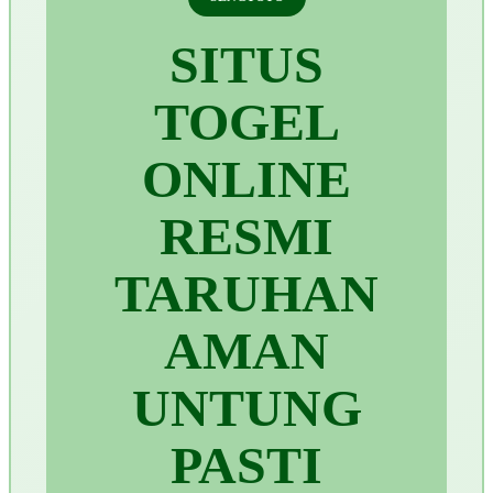
SITUS
TOGEL
ONLINE
RESMI
TARUHAN
AMAN
UNTUNG
PASTI