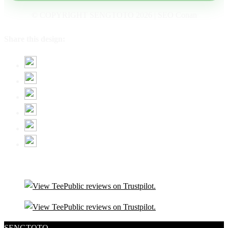
© COPYRIGHT SENGTOTO 2026 | SEO Conan
Share this design:
SENGTOTO