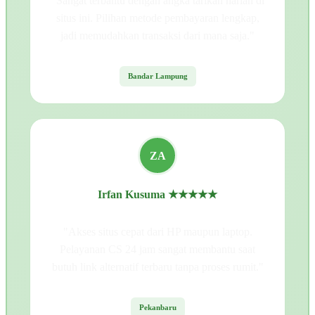
"Sangat terbantu dengan angka tarikan harian di
situs ini. Pilihan metode pembayaran lengkap,
jadi memudahkan transaksi dari mana saja."
Bandar Lampung
ZA
Irfan Kusuma
★★★★★
"Akses situs cepat dari HP maupun laptop.
Pelayanan CS 24 jam sangat membantu saat
butuh link alternatif terbaru tanpa proses rumit."
Pekanbaru