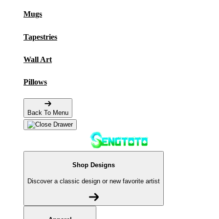
Mugs
Tapestries
Wall Art
Pillows
Back To Menu
Shop Designs
Discover a classic design or new favorite artist