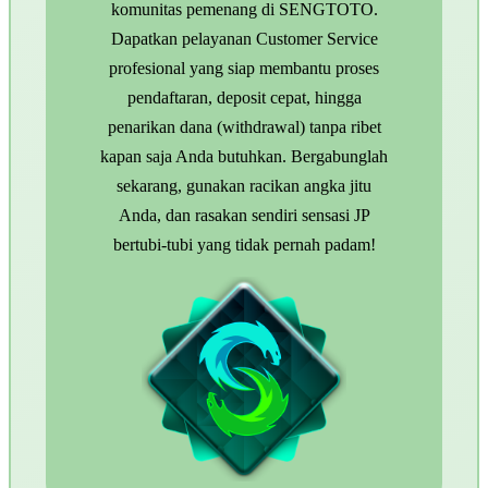
komunitas pemenang di SENGTOTO.
Dapatkan pelayanan Customer Service
profesional yang siap membantu proses
pendaftaran, deposit cepat, hingga
penarikan dana (withdrawal) tanpa ribet
kapan saja Anda butuhkan. Bergabunglah
sekarang, gunakan racikan angka jitu
Anda, dan rasakan sendiri sensasi JP
bertubi-tubi yang tidak pernah padam!