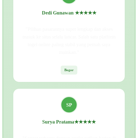
Dedi Gunawan
★★★★★
"Pilihan pasarannya super lengkap dan akses
masuk ke situs selalu lancar. Salah satu platform
togel online paling stabil yang pernah saya
mainkan."
Bogor
SP
Surya Pratama
★★★★★