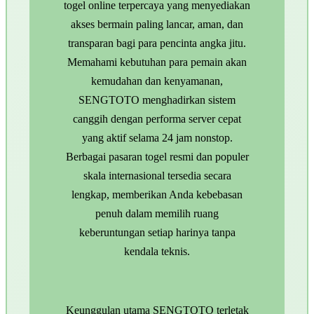
togel online terpercaya yang menyediakan
akses bermain paling lancar, aman, dan
transparan bagi para pencinta angka jitu.
Memahami kebutuhan para pemain akan
kemudahan dan kenyamanan,
SENGTOTO menghadirkan sistem
canggih dengan performa server cepat
yang aktif selama 24 jam nonstop.
Berbagai pasaran togel resmi dan populer
skala internasional tersedia secara
lengkap, memberikan Anda kebebasan
penuh dalam memilih ruang
keberuntungan setiap harinya tanpa
kendala teknis.
Keunggulan utama SENGTOTO terletak