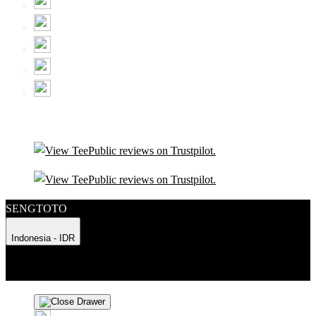
SENGTOTO
Indonesia - IDR
Product Safety
Intellectual Property Policy
CA: Do Not Sell My
Personal Information
Privacy Policy
Terms