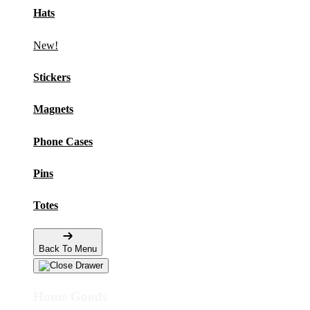
Hats
New!
Stickers
Magnets
Phone Cases
Pins
Totes
Back To Menu
Home Goods