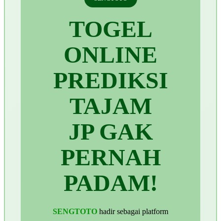
TOGEL
ONLINE
PREDIKSI
TAJAM
JP GAK
PERNAH
PADAM!
SENGTOTO
hadir sebagai platform