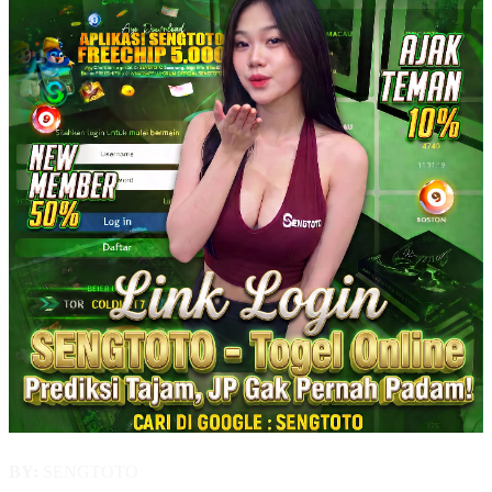
BY:
SENGTOTO